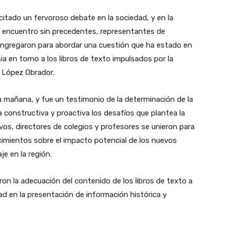
itado un fervoroso debate en la sociedad, y en la
n encuentro sin precedentes, representantes de
ongregaron para abordar una cuestión que ha estado en
sia en torno a los libros de texto impulsados por la
 López Obrador.
 la mañana, y fue un testimonio de la determinación de la
constructiva y proactiva los desafíos que plantea la
vos, directores de colegios y profesores se unieron para
cimientos sobre el impacto potencial de los nuevos
je en la región.
on la adecuación del contenido de los libros de texto a
dad en la presentación de información histórica y