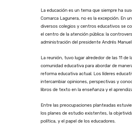
La educación es un tema que siempre ha susc
Comarca Lagunera, no es la excepción. En u
diversos colegios y centros educativos se c
el centro de la atención pública: la controver
administración del presidente Andrés Manuel
La reunión, tuvo lugar alrededor de las 11 de
comunidad educativa para abordar de manera 
reforma educativa actual. Los líderes educati
intercambiar opiniones, perspectivas y cono
libros de texto en la enseñanza y el aprendiza
Entre las preocupaciones planteadas estuvier
los planes de estudio existentes, la objetivi
política, y el papel de los educadores.