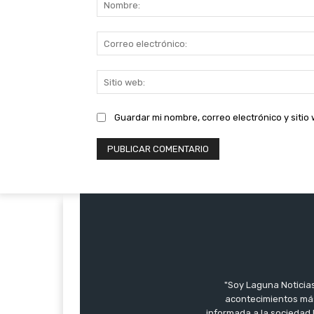
Guardar mi nombre, correo electrónico y siti
"Soy Laguna Noticias
acontecimientos más
informada a la sociedad 