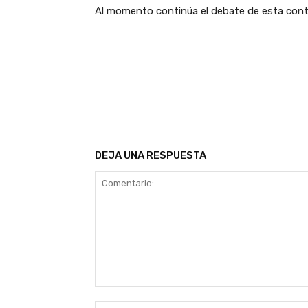
Al momento continúa el debate de esta contro
Facebook
T
Cuota
DEJA UNA RESPUESTA
Comentario: