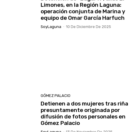
Limones, en la Región Laguna:
operación conjunta de Marina y
equipo de Omar García Harfuch
SoyLaguna
-
10 De Diciembre De 2025
GÓMEZ PALACIO
Detienen a dos mujeres tras riña
presuntamente originada por
difusión de fotos personales en
Gómez Palacio
SoyLaguna
-
13 De Noviembre De 2025