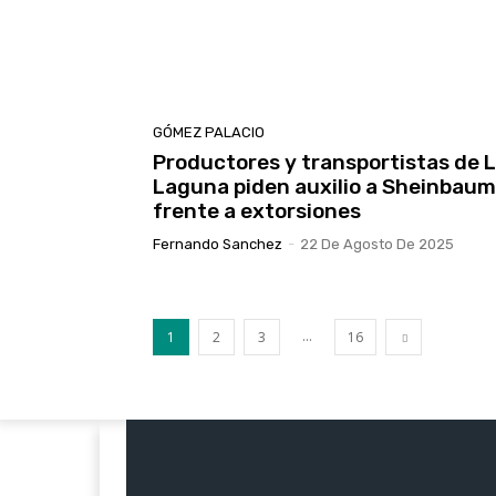
GÓMEZ PALACIO
Productores y transportistas de 
Laguna piden auxilio a Sheinbaum
frente a extorsiones
Fernando Sanchez
-
22 De Agosto De 2025
...
1
2
3
16