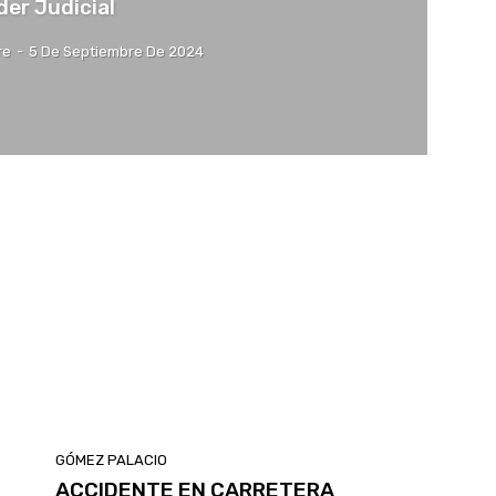
der Judicial
re
-
5 De Septiembre De 2024
GÓMEZ PALACIO
ACCIDENTE EN CARRETERA