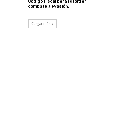
Código Fiscal para reforzar
combate a evasión.
Cargar más