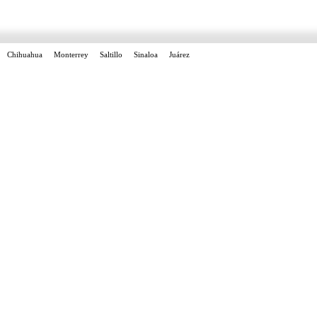
Chihuahua
Monterrey
Saltillo
Sinaloa
Juárez