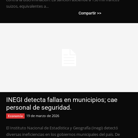
suizos, equivalentes a...
Compartir >>
INEGI detecta fallas en municipios; cae
personal de seguridad.
19 de marzo de 2026
Economía
El Instituto Nacional de Estadística y Geografía (Inegi) detectó
diversas ineficiencias en los gobiernos municipales del país. De