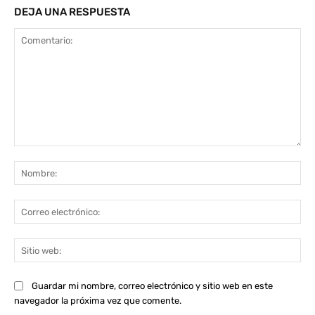
DEJA UNA RESPUESTA
Comentario:
No
Co
ele
Sit
we
Guardar mi nombre, correo electrónico y sitio web en este
navegador la próxima vez que comente.