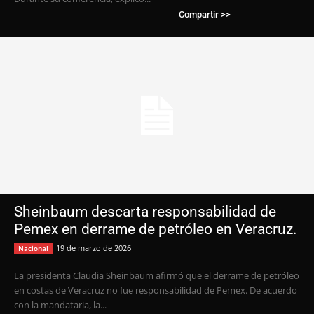
Compartir >>
Sheinbaum descarta responsabilidad de
Pemex en derrame de petróleo en Veracruz.
19 de marzo de 2026
Nacional
La presidenta Claudia Sheinbaum afirmó que el derrame de petróleo
en costas de Veracruz no fue responsabilidad de Pemex. De acuerdo
con la mandataria, la...