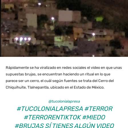
Rápidamente se ha viralizado en redes sociales el video en que unas
supuestas brujas, se encuentran haciendo un ritual en lo que
parece ser un cerro, el cuál según fuentes se trata del Cerro del
Chiquihuite, Tlalnepantla, ubicado en el Estado de México.
@tucolonialapresa
#TUCOLONIALAPRESA
#TERROR
#TERRORENTIKTOK
#MIEDO
#BRUJAS
SÍ TIENES ALGÚN VIDEO