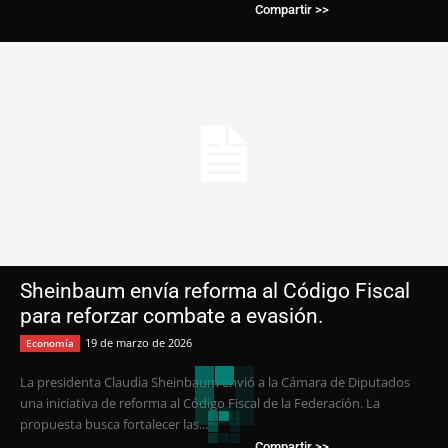
Compartir >>
Sheinbaum envía reforma al Código Fiscal
para reforzar combate a evasión.
19 de marzo de 2026
Economía
La presidenta Claudia Sheinbaum envió a la Cámara de Diputados
una iniciativa de reforma al Código Fiscal de la Federación. La
propuesta busca fortalecer las...
Compartir >>