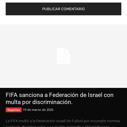
FIFA sanciona a Federación de Israel con
multa por discriminación.
19 de marzo de 2026
Deportes
La FIFA multó a la Federación Israelí de Futbol por incumplir normas
contra la discriminación. La sanción asciende a 150 mil francos