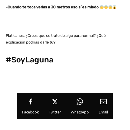
-Cuando te toca verlas a 30 metros eso sí es miedo
Platícanos, ¿Crees que se trate de algo paranormal? ¿Qué
explicación podrías darle tu?
#SoyLaguna
Facebook
Twitter
WhatsApp
Email