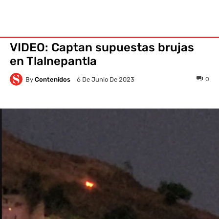
VIDEO: Captan supuestas brujas
en Tlalnepantla
By
Contenidos
0
6 De Junio De 2023