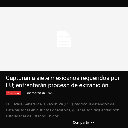
Capturan a siete mexicanos requeridos por
EU; enfrentarán proceso de extradición.
18 de marzo de 2026
Nacional
La Fiscalía General de la República (FGR) informó la detención de
siete personas en distintos operativos, quienes son requeridas por
autoridades de Estados Unidos...
Compartir >>