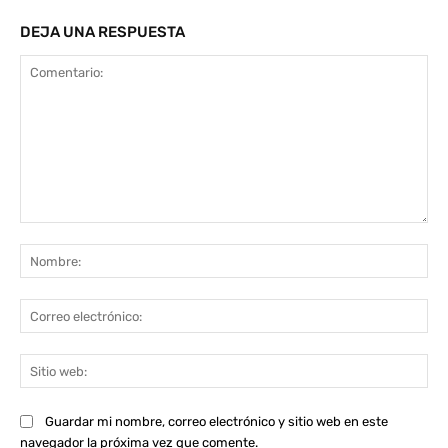
DEJA UNA RESPUESTA
Comentario:
No
Co
ele
Sit
we
Guardar mi nombre, correo electrónico y sitio web en este
navegador la próxima vez que comente.