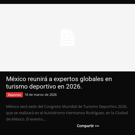
México reunirá a expertos globales en
turismo deportivo en 2026.
18 de marzo de 2026
Deportes
México será sede del Congreso Mundial de Turismo Deportivo 2026,
que se realizará en el Autódromo Hermanos Rodríguez, en la Ciudad
de México. El evento,...
Compartir >>