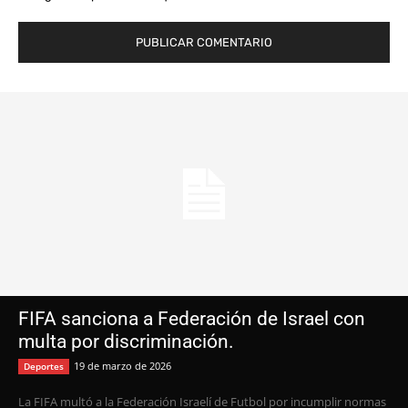
FIFA sanciona a Federación de Israel con
multa por discriminación.
19 de marzo de 2026
Deportes
La FIFA multó a la Federación Israelí de Futbol por incumplir normas