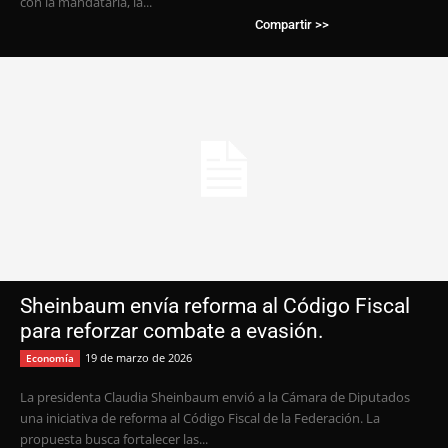
con la mandataria, la...
Compartir >>
Sheinbaum envía reforma al Código Fiscal
para reforzar combate a evasión.
19 de marzo de 2026
Economía
La presidenta Claudia Sheinbaum envió a la Cámara de Diputados
una iniciativa de reforma al Código Fiscal de la Federación. La
propuesta busca fortalecer las...