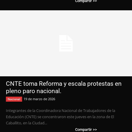
Compartir >>
CNTE toma Reforma y escala protestas en
pleno paro nacional.
19 de marzo de 2026
Nacional
Integrantes de la Coordinadora Nacional de Trabajadores de la
Educación (CNTE) se concentraron este jueves en la zona de El
Caballito, en la Ciudad...
Compartir >>