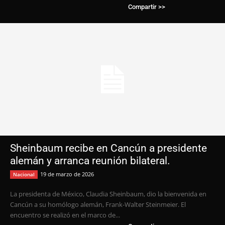
Compartir >>
Sheinbaum recibe en Cancún a presidente
alemán y arranca reunión bilateral.
19 de marzo de 2026
Nacional
La presidenta de México, Claudia Sheinbaum, dio la bienvenida en
Cancún a su homólogo alemán, Frank-Walter Steinmeier. El
encuentro se realizó en el marco de...