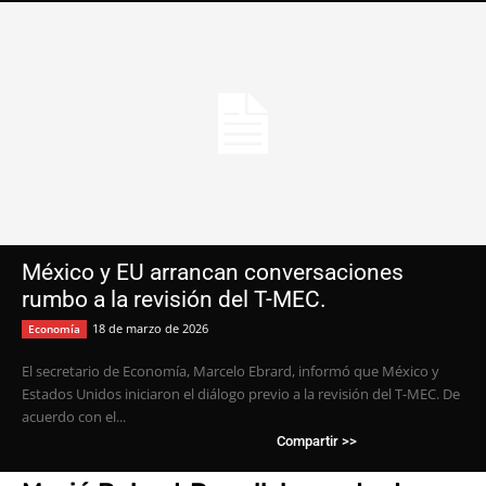
México y EU arrancan conversaciones
rumbo a la revisión del T-MEC.
18 de marzo de 2026
Economía
El secretario de Economía, Marcelo Ebrard, informó que México y
Estados Unidos iniciaron el diálogo previo a la revisión del T-MEC. De
acuerdo con el...
Compartir >>