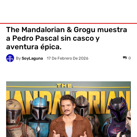
The Mandalorian & Grogu muestra
a Pedro Pascal sin casco y
aventura épica.
By
SoyLaguna
0
17 De Febrero De 2026