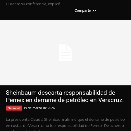
Durante su conferencia, explicó...
Compartir >>
Sheinbaum descarta responsabilidad de
Pemex en derrame de petróleo en Veracruz.
19 de marzo de 2026
Nacional
La presidenta Claudia Sheinbaum afirmó que el derrame de petróleo
en costas de Veracruz no fue responsabilidad de Pemex. De acuerdo