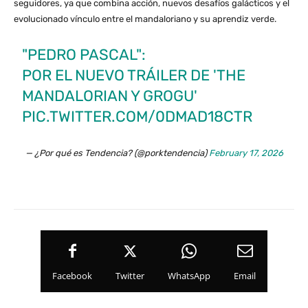
seguidores, ya que combina acción, nuevos desafíos galácticos y el
evolucionado vínculo entre el mandaloriano y su aprendiz verde.
"PEDRO PASCAL":
POR EL NUEVO TRÁILER DE 'THE
MANDALORIAN Y GROGU'
PIC.TWITTER.COM/0DMAD18CTR
— ¿Por qué es Tendencia? (@porktendencia)
February 17, 2026
Facebook
Twitter
WhatsApp
Email