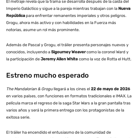
El metraje revela que la trama se desarrolla después de la caída del
Imperio Galáctico y sigue a la pareja mientras trabajan con la
Nueva
República
para enfrentar remanentes imperiales y otros peligros.
Grogu, ahora más activo y con habilidades en la Fuerza más
notorias, asume un rol más prominente.
Además de Pascal y Grogu, el tráiler presenta personajes nuevos y
conocidos, incluyendo a
Sigourney Weaver
como la coronel Ward y
la participación de
Jeremy Allen White
como la voz de Rotta el Hutt.
Estreno mucho esperado
The Mandalorian & Grogu
llegará a los cines el
22 de mayo de 2026
en varios países, con funciones en formatos tradicionales e IMAX. La
película marca el regreso de la saga Star Wars a la gran pantalla tras
varios años y será la primera entrega con los protagonistas de la
exitosa serie.
El tráiler ha encendido el entusiasmo de la comunidad de