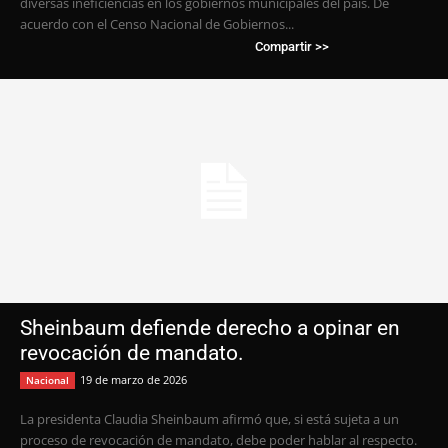
diversas ineficiencias en los gobiernos municipales del país. De
acuerdo con el Censo Nacional de Gobiernos...
Compartir >>
Sheinbaum defiende derecho a opinar en
revocación de mandato.
19 de marzo de 2026
Nacional
La presidenta Claudia Sheinbaum afirmó que, si está sujeta a un
proceso de revocación de mandato, debe poder hablar al respecto.