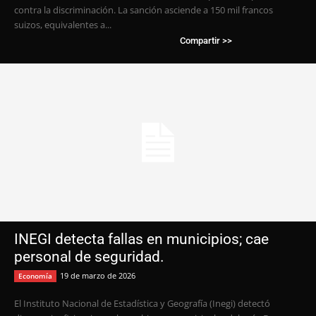
contra la discriminación. La sanción asciende a 150 mil francos
suizos, equivalentes a...
Compartir >>
INEGI detecta fallas en municipios; cae
personal de seguridad.
19 de marzo de 2026
Economía
El Instituto Nacional de Estadística y Geografía (Inegi) detectó