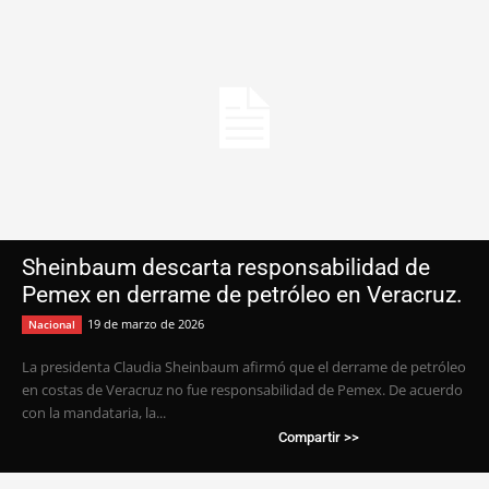
Sheinbaum descarta responsabilidad de
Pemex en derrame de petróleo en Veracruz.
19 de marzo de 2026
Nacional
La presidenta Claudia Sheinbaum afirmó que el derrame de petróleo
en costas de Veracruz no fue responsabilidad de Pemex. De acuerdo
con la mandataria, la...
Compartir >>