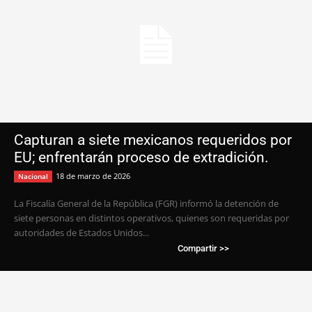
Capturan a siete mexicanos requeridos por
EU; enfrentarán proceso de extradición.
18 de marzo de 2026
Nacional
La Fiscalía General de la República (FGR) informó la detención de
siete personas en distintos operativos, quienes son requeridas por
autoridades de Estados Unidos...
Compartir >>