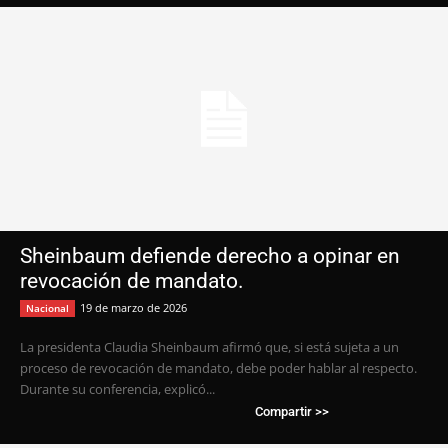
Sheinbaum defiende derecho a opinar en
revocación de mandato.
19 de marzo de 2026
Nacional
La presidenta Claudia Sheinbaum afirmó que, si está sujeta a un
proceso de revocación de mandato, debe poder hablar al respecto.
Durante su conferencia, explicó...
Compartir >>