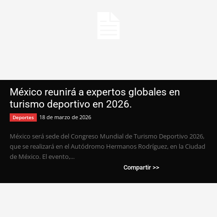
México reunirá a expertos globales en
turismo deportivo en 2026.
18 de marzo de 2026
Deportes
México será sede del Congreso Mundial de Turismo Deportivo 2026,
que se realizará en el Autódromo Hermanos Rodríguez, en la Ciudad
de México. El evento,...
Compartir >>