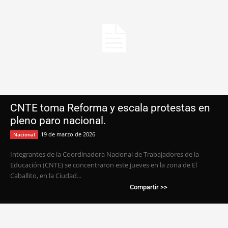
CNTE toma Reforma y escala protestas en
pleno paro nacional.
19 de marzo de 2026
Nacional
Integrantes de la Coordinadora Nacional de Trabajadores de la
Educación (CNTE) se concentraron este jueves en la zona de El
Caballito, en la Ciudad...
Compartir >>