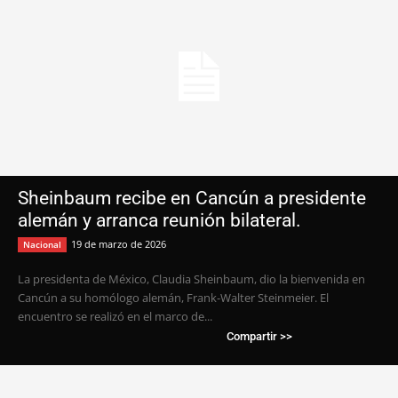
Sheinbaum recibe en Cancún a presidente
alemán y arranca reunión bilateral.
19 de marzo de 2026
Nacional
La presidenta de México, Claudia Sheinbaum, dio la bienvenida en
Cancún a su homólogo alemán, Frank-Walter Steinmeier. El
encuentro se realizó en el marco de...
Compartir >>