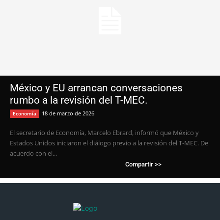
México y EU arrancan conversaciones
rumbo a la revisión del T-MEC.
18 de marzo de 2026
Economía
El secretario de Economía, Marcelo Ebrard, informó que México y
Estados Unidos iniciaron el diálogo previo a la revisión del T-MEC. De
acuerdo con el...
Compartir >>