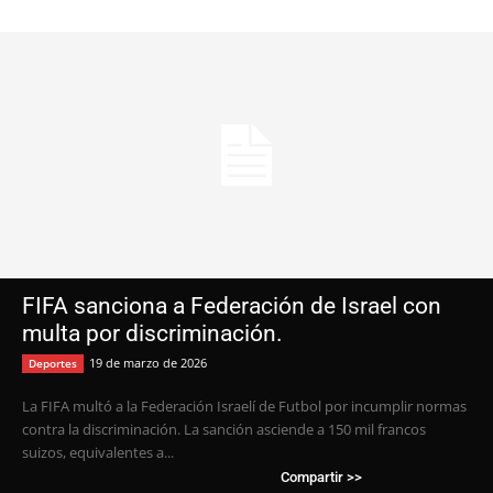
FIFA sanciona a Federación de Israel con
multa por discriminación.
19 de marzo de 2026
Deportes
La FIFA multó a la Federación Israelí de Futbol por incumplir normas
contra la discriminación. La sanción asciende a 150 mil francos
suizos, equivalentes a...
Compartir >>