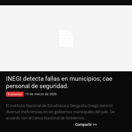
INEGI detecta fallas en municipios; cae
personal de seguridad.
19 de marzo de 2026
Economía
El Instituto Nacional de Estadística y Geografía (Inegi) detectó
diversas ineficiencias en los gobiernos municipales del país. De
acuerdo con el Censo Nacional de Gobiernos...
Compartir >>