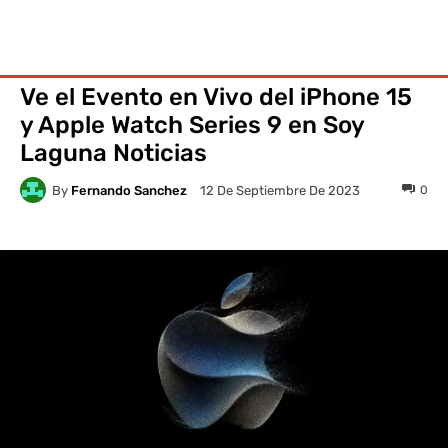
Ve el Evento en Vivo del iPhone 15
y Apple Watch Series 9 en Soy
Laguna Noticias
By
Fernando Sanchez
0
12 De Septiembre De 2023