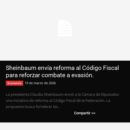
Sheinbaum envía reforma al Código Fiscal
para reforzar combate a evasión.
19 de marzo de 2026
Economía
La presidenta Claudia Sheinbaum envió a la Cámara de Diputados
una iniciativa de reforma al Código Fiscal de la Federación. La
propuesta busca fortalecer las...
Compartir >>