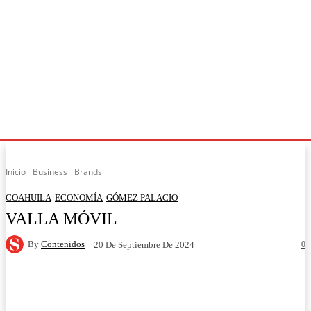
Inicio
Business
Brands
COAHUILA
ECONOMÍA
GÓMEZ PALACIO
VALLA MÓVIL
By
Contenidos
0
20 De Septiembre De 2024