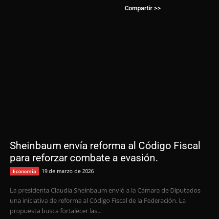
Compartir >>
Sheinbaum envía reforma al Código Fiscal
para reforzar combate a evasión.
19 de marzo de 2026
Economía
La presidenta Claudia Sheinbaum envió a la Cámara de Diputados
una iniciativa de reforma al Código Fiscal de la Federación. La
propuesta busca fortalecer las...