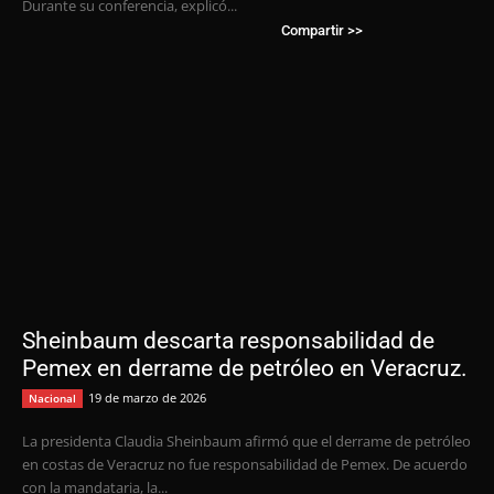
Durante su conferencia, explicó...
Compartir >>
Sheinbaum descarta responsabilidad de
Pemex en derrame de petróleo en Veracruz.
19 de marzo de 2026
Nacional
La presidenta Claudia Sheinbaum afirmó que el derrame de petróleo
en costas de Veracruz no fue responsabilidad de Pemex. De acuerdo
con la mandataria, la...