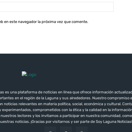
Sitio
web:
web en este navegador la próxima vez que comente.
as es una plataforma de noticias en línea que ofrece información actualizad
tantes en el región de la Laguna y sus alrededores. Nuestro compromiso 
 noticias relevantes en materia política, social, económica y cultural. Co
 y experimentados, comprometidos con la ética y la calidad en la informac
e nuestros lectores y los invitamos a participar en nuestra comunidad, co
uestras noticias. ¡Gracias por visitarnos y ser parte de Soy Laguna Noticias