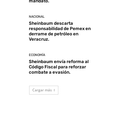
mandato.
NACIONAL
Sheinbaum descarta
responsabilidad de Pemex en
derrame de petróleo en
Veracruz.
ECONOMÍA
Sheinbaum envía reforma al
Código Fiscal para reforzar
combate a evasión.
Cargar más