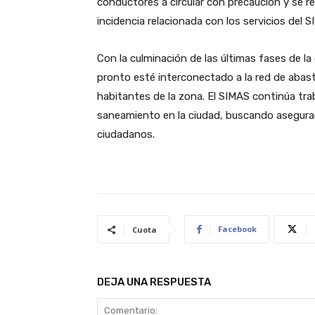
conductores a circular con precaución y se re
incidencia relacionada con los servicios del 
Con la culminación de las últimas fases de l
pronto esté interconectado a la red de abas
habitantes de la zona. El SIMAS continúa tra
saneamiento en la ciudad, buscando asegurar 
ciudadanos.
Facebook
Cuota
DEJA UNA RESPUESTA