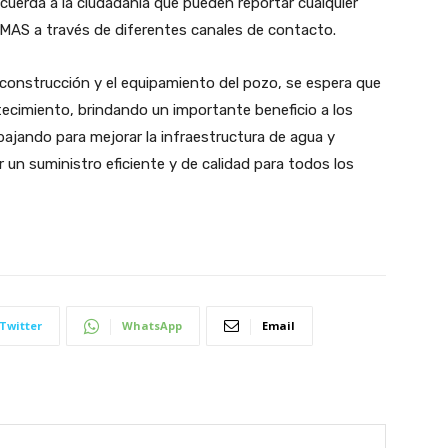
cuerda a la ciudadanía que pueden reportar cualquier
SIMAS a través de diferentes canales de contacto.
a construcción y el equipamiento del pozo, se espera que
tecimiento, brindando un importante beneficio a los
bajando para mejorar la infraestructura de agua y
un suministro eficiente y de calidad para todos los
Twitter
WhatsApp
Email