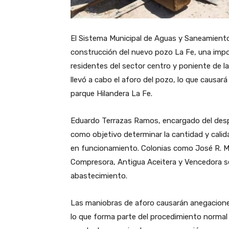
El Sistema Municipal de Aguas y Saneamiento
construcción del nuevo pozo La Fe, una impo
residentes del sector centro y poniente de la
llevó a cabo el aforo del pozo, lo que causar
parque Hilandera La Fe.
Eduardo Terrazas Ramos, encargado del despa
como objetivo determinar la cantidad y calid
en funcionamiento. Colonias como José R. Mij
Compresora, Antigua Aceitera y Vencedora s
abastecimiento.
Las maniobras de aforo causarán anegaciones
lo que forma parte del procedimiento normal 