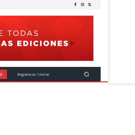
Registrarse / Unirse
al