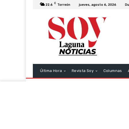
C
22.6
Torreón
jueves, agosto 6, 2026
Du
Última Hora
Revista Soy
Columnas