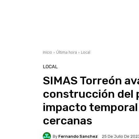
Inicio
Última hora
Local
LOCAL
SIMAS Torreón ava
construcción del 
impacto temporal 
cercanas
By
Fernando Sanchez
25 De Julio De 202