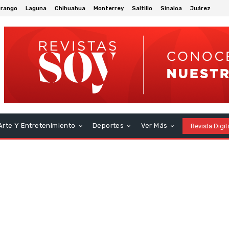
rango
Laguna
Chihuahua
Monterrey
Saltillo
Sinaloa
Juárez
Arte Y Entretenimiento
Deportes
Ver Más
Revista Digit