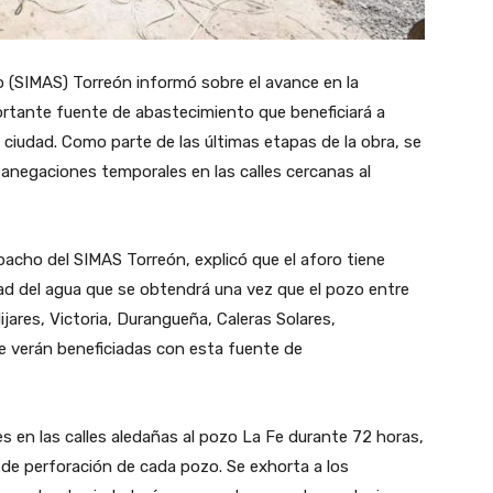
 (SIMAS) Torreón informó sobre el avance en la
rtante fuente de abastecimiento que beneficiará a
 ciudad. Como parte de las últimas etapas de la obra, se
á anegaciones temporales en las calles cercanas al
cho del SIMAS Torreón, explicó que el aforo tiene
ad del agua que se obtendrá una vez que el pozo entre
ares, Victoria, Durangueña, Caleras Solares,
e verán beneficiadas con esta fuente de
 en las calles aledañas al pozo La Fe durante 72 horas,
de perforación de cada pozo. Se exhorta a los