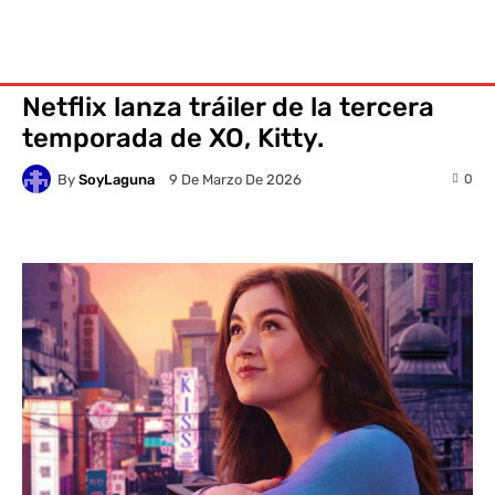
Netflix lanza tráiler de la tercera
temporada de XO, Kitty.
By
SoyLaguna
0
9 De Marzo De 2026