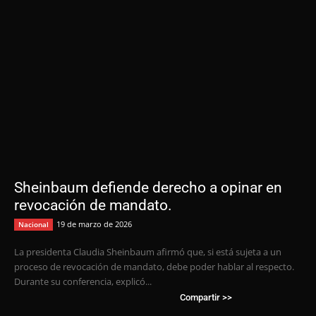
Sheinbaum defiende derecho a opinar en
revocación de mandato.
19 de marzo de 2026
Nacional
La presidenta Claudia Sheinbaum afirmó que, si está sujeta a un
proceso de revocación de mandato, debe poder hablar al respecto.
Durante su conferencia, explicó...
Compartir >>