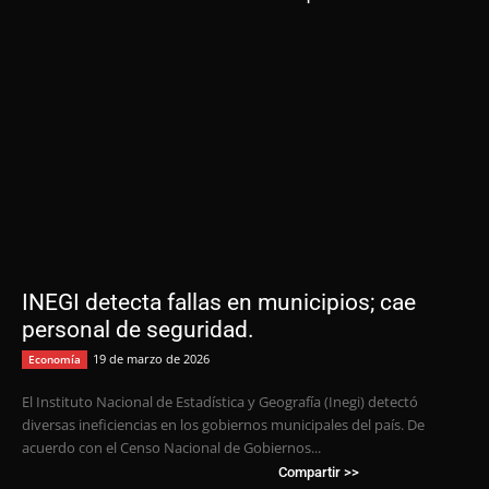
INEGI detecta fallas en municipios; cae
personal de seguridad.
19 de marzo de 2026
Economía
El Instituto Nacional de Estadística y Geografía (Inegi) detectó
diversas ineficiencias en los gobiernos municipales del país. De
acuerdo con el Censo Nacional de Gobiernos...
Compartir >>