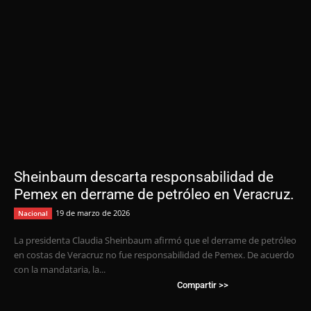
Sheinbaum descarta responsabilidad de
Pemex en derrame de petróleo en Veracruz.
19 de marzo de 2026
Nacional
La presidenta Claudia Sheinbaum afirmó que el derrame de petróleo
en costas de Veracruz no fue responsabilidad de Pemex. De acuerdo
con la mandataria, la...
Compartir >>