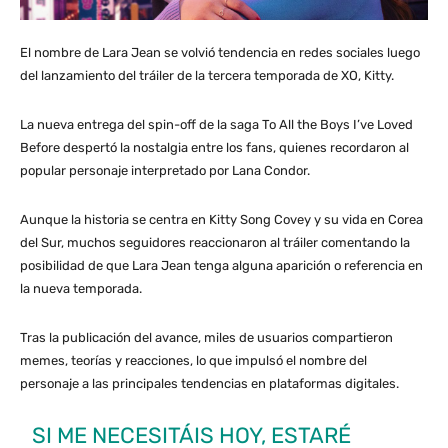
El nombre de Lara Jean se volvió tendencia en redes sociales luego
del lanzamiento del tráiler de la tercera temporada de XO, Kitty.
La nueva entrega del spin-off de la saga To All the Boys I’ve Loved
Before despertó la nostalgia entre los fans, quienes recordaron al
popular personaje interpretado por Lana Condor.
Aunque la historia se centra en Kitty Song Covey y su vida en Corea
del Sur, muchos seguidores reaccionaron al tráiler comentando la
posibilidad de que Lara Jean tenga alguna aparición o referencia en
la nueva temporada.
Tras la publicación del avance, miles de usuarios compartieron
memes, teorías y reacciones, lo que impulsó el nombre del
personaje a las principales tendencias en plataformas digitales.
SI ME NECESITÁIS HOY, ESTARÉ