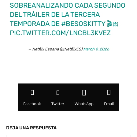
SOBREANALIZANDO CADA SEGUNDO
DEL TRÁILER DE LA TERCERA
TEMPORADA DE
#BESOSKITTY
🎬🎀
PIC.TWITTER.COM/LNCBL3KVEZ
— Netflix España (@NetflixES)
March 9, 2026
Facebook
Twitter
WhatsApp
Email
DEJA UNA RESPUESTA