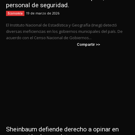
personal de seguridad.
19 de marzo de 2026
Economía
El Instituto Nacional de Estadística y Geografía (Inegi) detectó
diversas ineficiencias en los gobiernos municipales del país. De
acuerdo con el Censo Nacional de Gobiernos...
Compartir >>
Sheinbaum defiende derecho a opinar en