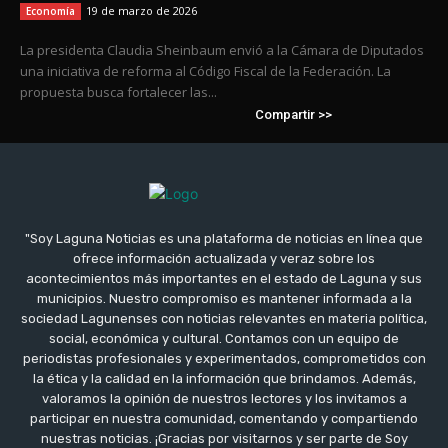
19 de marzo de 2026
Economía
La presidenta Claudia Sheinbaum envió a la Cámara de Diputados
una iniciativa de reforma al Código Fiscal de la Federación. La
propuesta busca fortalecer las...
Compartir >>
"Soy Laguna Noticias es una plataforma de noticias en línea que
ofrece información actualizada y veraz sobre los
acontecimientos más importantes en el estado de Laguna y sus
municipios. Nuestro compromiso es mantener informada a la
sociedad Lagunenses con noticias relevantes en materia política,
social, económica y cultural. Contamos con un equipo de
periodistas profesionales y experimentados, comprometidos con
la ética y la calidad en la información que brindamos. Además,
valoramos la opinión de nuestros lectores y los invitamos a
participar en nuestra comunidad, comentando y compartiendo
nuestras noticias. ¡Gracias por visitarnos y ser parte de Soy