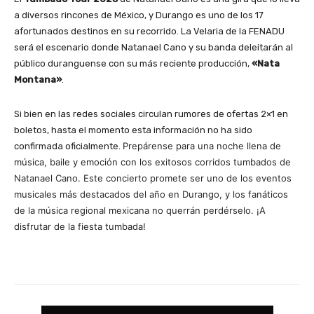
a diversos rincones de México, y Durango es uno de los 17
afortunados destinos en su recorrido. La Velaria de la FENADU
será el escenario donde Natanael Cano y su banda deleitarán al
público duranguense con su más reciente producción,
«Nata
Montana»
.
Si bien en las redes sociales circulan rumores de ofertas 2×1 en
boletos, hasta el momento esta información no ha sido
Prepárense para una noche llena de
confirmada oficialmente.
música, baile y emoción con los exitosos corridos tumbados de
Natanael Cano. Este concierto promete ser uno de los eventos
musicales más destacados del año en Durango, y los fanáticos
de la música regional mexicana no querrán perdérselo. ¡A
disfrutar de la fiesta tumbada!