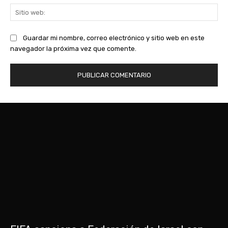
Sit
we
Guardar mi nombre, correo electrónico y sitio web en este
navegador la próxima vez que comente.