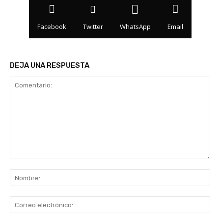
Facebook
Twitter
WhatsApp
Email
DEJA UNA RESPUESTA
Comentario:
No
Co
ele