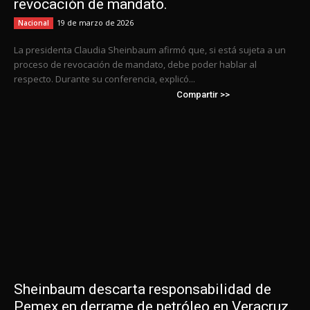
revocación de mandato.
19 de marzo de 2026
Nacional
La presidenta Claudia Sheinbaum afirmó que, si está sujeta a un
proceso de revocación de mandato, debe poder hablar al
respecto. Durante su conferencia, explicó...
Compartir >>
Sheinbaum descarta responsabilidad de
Pemex en derrame de petróleo en Veracruz.