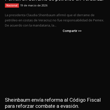
19 de marzo de 2026
Nacional
La presidenta Claudia Sheinbaum afirmó que el derrame de
petróleo en costas de Veracruz no fue responsabilidad de Pemex.
De acuerdo con la mandataria, la...
Compartir >>
Sheinbaum envía reforma al Código Fiscal
para reforzar combate a evasión.