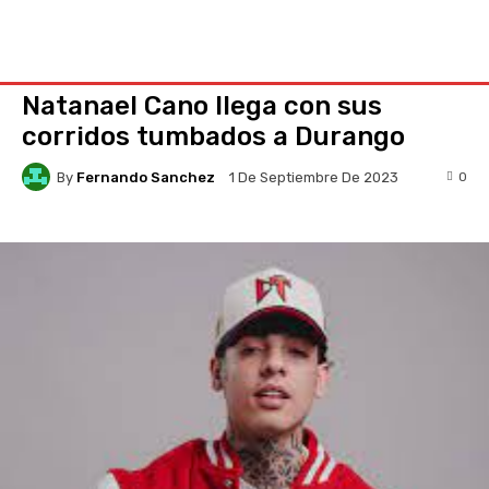
Natanael Cano llega con sus
corridos tumbados a Durango
By
Fernando Sanchez
0
1 De Septiembre De 2023