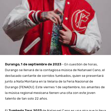
Durango, 1 de septiembre de 2023
– En cuestión de horas,
Durango se llenará de la contagiosa música de Natanael Cano, el
destacado cantante de corridos tumbados, quien se presentará
junto a Nata Montana en la Velaria de la Feria Nacional de
Durango (FENADU). Este viernes 1 de septiembre, los amantes de
la música regional mexicana tienen una cita con este joven
talento de tan solo 22 años.
El
Tumbado Tour 2023
de Natanael Cano es una gira que lo lleva