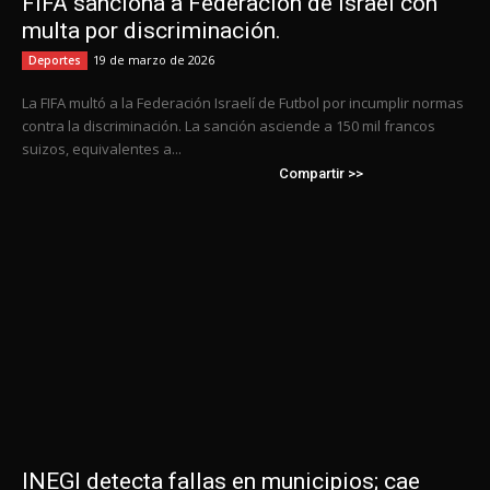
FIFA sanciona a Federación de Israel con
multa por discriminación.
19 de marzo de 2026
Deportes
La FIFA multó a la Federación Israelí de Futbol por incumplir normas
contra la discriminación. La sanción asciende a 150 mil francos
suizos, equivalentes a...
Compartir >>
INEGI detecta fallas en municipios; cae