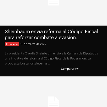
Sheinbaum envía reforma al Código Fiscal
para reforzar combate a evasión.
19 de marzo de 2026
Economía
La presidenta Claudia Sheinbaum envió a la Cámara de Diputados
una iniciativa de reforma al Código Fiscal de la Federación. La
propuesta busca fortalecer las...
Compartir >>