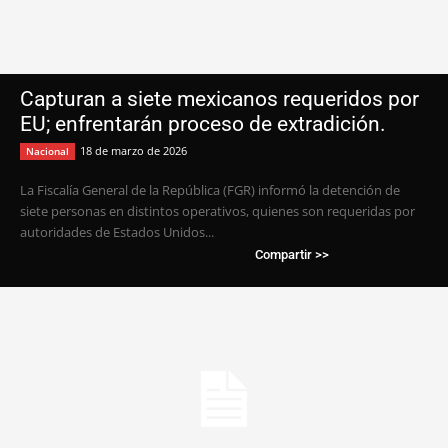
Capturan a siete mexicanos requeridos por
EU; enfrentarán proceso de extradición.
18 de marzo de 2026
Nacional
La Fiscalía General de la República (FGR) informó la detención de
siete personas en distintos operativos, quienes son requeridas por
autoridades de Estados Unidos...
Compartir >>