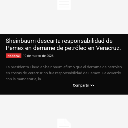
Sheinbaum descarta responsabilidad de
Pemex en derrame de petróleo en Veracruz.
19 de marzo de 2026
Nacional
La presidenta Claudia Sheinbaum afirmó que el derrame de petróleo
en costas de Veracruz no fue responsabilidad de Pemex. De acuerdo
con la mandataria, la...
Compartir >>