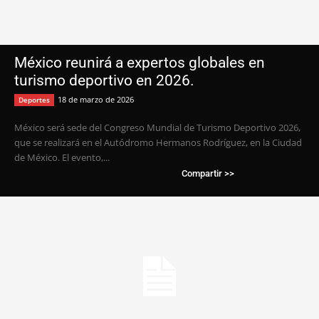
México reunirá a expertos globales en
turismo deportivo en 2026.
18 de marzo de 2026
Deportes
México será sede del Congreso Mundial de Turismo Deportivo 2026,
que se realizará en el Autódromo Hermanos Rodríguez, en la Ciudad
de México. El evento,...
Compartir >>