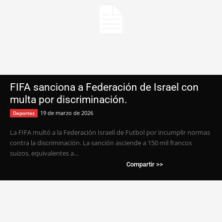
FIFA sanciona a Federación de Israel con
multa por discriminación.
19 de marzo de 2026
Deportes
La FIFA multó a la Federación Israelí de Futbol por incumplir normas
contra la discriminación. La sanción asciende a 150 mil francos
suizos, equivalentes a...
Compartir >>