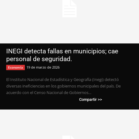
INEGI detecta fallas en municipios; cae
personal de seguridad.
19 de marzo de 2026
Economía
El Instituto Nacional de Estadística y Geografía (Inegi) detectó
diversas ineficiencias en los gobiernos municipales del país. De
acuerdo con el Censo Nacional de Gobiernos...
Compartir >>