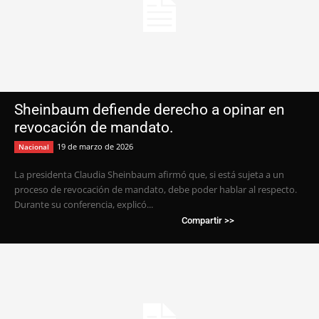
Sheinbaum defiende derecho a opinar en
revocación de mandato.
19 de marzo de 2026
Nacional
La presidenta Claudia Sheinbaum afirmó que, si está sujeta a un
proceso de revocación de mandato, debe poder hablar al respecto.
Durante su conferencia, explicó...
Compartir >>