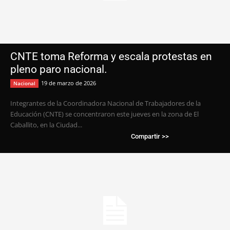
CNTE toma Reforma y escala protestas en
pleno paro nacional.
19 de marzo de 2026
Nacional
Integrantes de la Coordinadora Nacional de Trabajadores de la
Educación (CNTE) se concentraron este jueves en la zona de El
Caballito, en la Ciudad...
Compartir >>