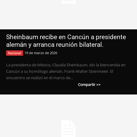
Sheinbaum recibe en Cancún a presidente
alemán y arranca reunión bilateral.
19 de marzo de 2026
Nacional
La presidenta de México, Claudia Sheinbaum, dio la bienvenida en
Cancún a su homólogo alemán, Frank-Walter Steinmeier. El
encuentro se realizó en el marco de...
Compartir >>