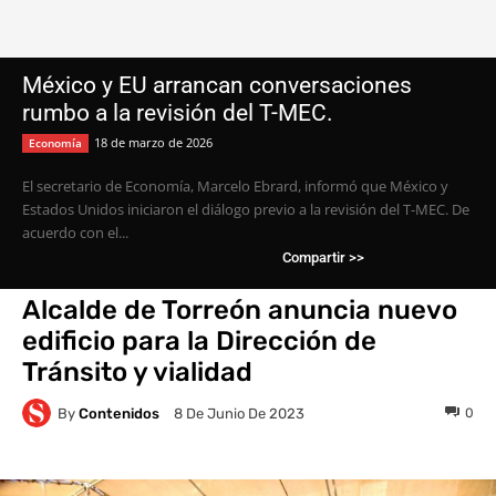
México y EU arrancan conversaciones
rumbo a la revisión del T-MEC.
18 de marzo de 2026
Economía
El secretario de Economía, Marcelo Ebrard, informó que México y
Estados Unidos iniciaron el diálogo previo a la revisión del T-MEC. De
acuerdo con el...
Compartir >>