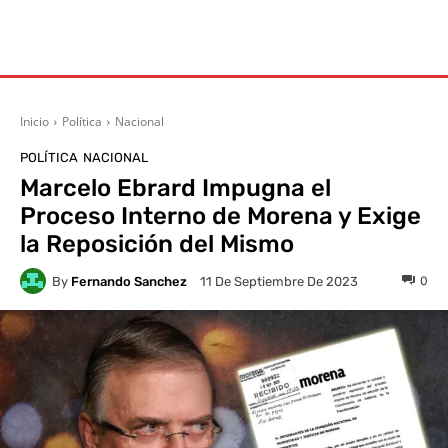
Inicio
Política
Nacional
POLÍTICA
NACIONAL
Marcelo Ebrard Impugna el
Proceso Interno de Morena y Exige
la Reposición del Mismo
By
Fernando Sanchez
0
11 De Septiembre De 2023