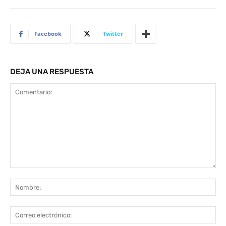
Facebook
Twitter
DEJA UNA RESPUESTA
Comentario:
No
Co
ele