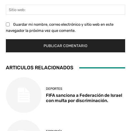
Sit
we
Guardar mi nombre, correo electrónico y sitio web en este
navegador la próxima vez que comente.
ARTICULOS RELACIONADOS
DEPORTES
FIFA sanciona a Federación de Israel
con multa por discriminación.