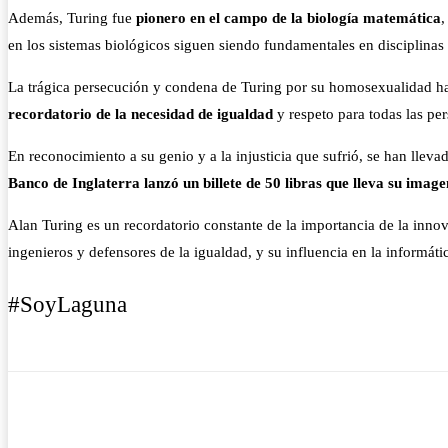
Además, Turing fue
pionero en el campo de la biología matemática
,
en los sistemas biológicos siguen siendo fundamentales en disciplinas 
La trágica persecución y condena de Turing por su homosexualidad han 
recordatorio de la necesidad de igualdad
y respeto para todas las pe
En reconocimiento a su genio y a la injusticia que sufrió, se han llev
Banco de Inglaterra lanzó un billete de 50 libras que lleva su image
Alan Turing es un recordatorio constante de la importancia de la innov
ingenieros y defensores de la igualdad, y su influencia en la informátic
#SoyLaguna
Cuota
Facebook
Twitter
Wha