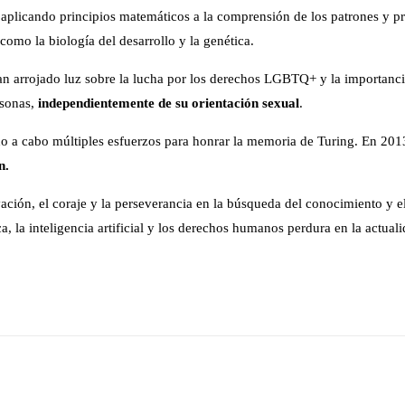
 aplicando principios matemáticos a la comprensión de los patrones y p
como la biología del desarrollo y la genética.
arrojado luz sobre la lucha por los derechos LGBTQ+ y la importancia d
rsonas,
independientemente de su orientación sexual
.
ado a cabo múltiples esfuerzos para honrar la memoria de Turing. En 201
n.
ación, el coraje y la perseverancia en la búsqueda del conocimiento y e
a, la inteligencia artificial y los derechos humanos perdura en la actuali
tsApp
Email