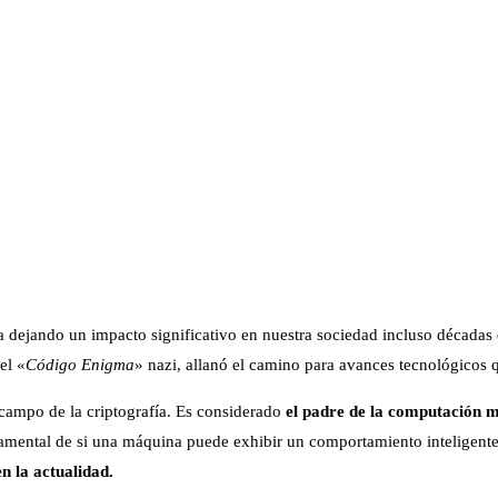
a dejando un impacto significativo en nuestra sociedad incluso décadas d
el «
Código Enigma
» nazi, allanó el camino para avances tecnológicos 
 campo de la criptografía. Es considerado
el padre de la computación mod
damental de si una máquina puede exhibir un comportamiento inteligente
en la actualidad.