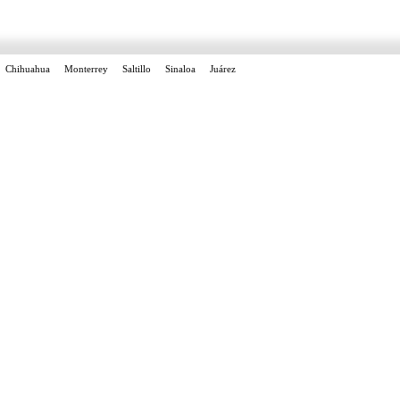
Chihuahua
Monterrey
Saltillo
Sinaloa
Juárez