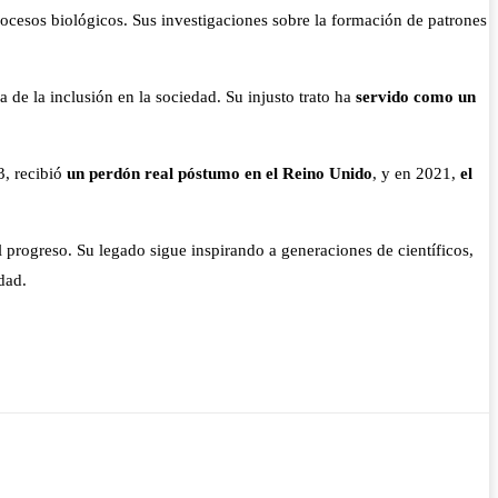
rocesos biológicos. Sus investigaciones sobre la formación de patrones
e la inclusión en la sociedad. Su injusto trato ha
servido como un
3, recibió
un perdón real póstumo en el Reino Unido
, y en 2021,
el
l progreso. Su legado sigue inspirando a generaciones de científicos,
dad.