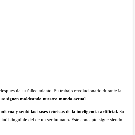
espués de su fallecimiento. Su trabajo revolucionario durante la
que
siguen moldeando nuestro mundo actual.
erna y sentó las bases teóricas de la inteligencia artificial.
Su
 indistinguible del de un ser humano. Este concepto sigue siendo