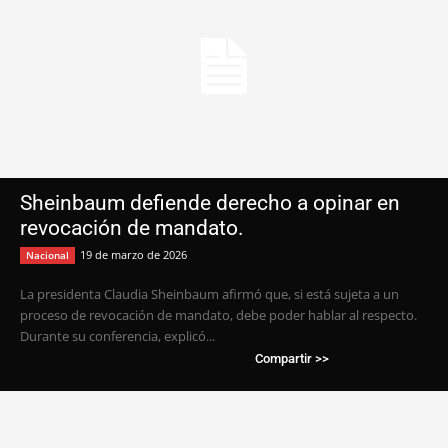
Sheinbaum defiende derecho a opinar en
revocación de mandato.
19 de marzo de 2026
Nacional
La presidenta Claudia Sheinbaum afirmó que, si está sujeta a un
proceso de revocación de mandato, debe poder hablar al respecto.
Durante su conferencia, explicó...
Compartir >>