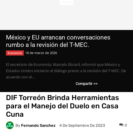
México y EU arrancan conversaciones
rumbo a la revisión del T-MEC.
18 de marzo de 2026
Economía
El secretario de Economía, Marcelo Ebrard, informó que México y
Estados Unidos iniciaron el diálogo previo a la revisión del T-MEC. De
acuerdo con el...
Compartir >>