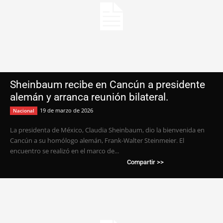
Sheinbaum recibe en Cancún a presidente
alemán y arranca reunión bilateral.
19 de marzo de 2026
Nacional
La presidenta de México, Claudia Sheinbaum, dio la bienvenida en
Cancún a su homólogo alemán, Frank-Walter Steinmeier. El
encuentro se realizó en el marco de...
Compartir >>