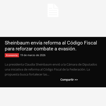
Sheinbaum envía reforma al Código Fiscal
para reforzar combate a evasión.
19 de marzo de 2026
Economía
La presidenta Claudia Sheinbaum envió a la Cámara de Diputados
una iniciativa de reforma al Código Fiscal de la Federación. La
propuesta busca fortalecer las...
Compartir >>