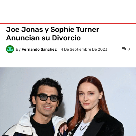
Joe Jonas y Sophie Turner
Anuncian su Divorcio
By
Fernando Sanchez
0
4 De Septiembre De 2023