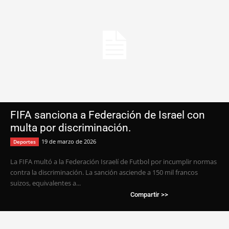
FIFA sanciona a Federación de Israel con
multa por discriminación.
19 de marzo de 2026
Deportes
La FIFA multó a la Federación Israelí de Futbol por incumplir normas
contra la discriminación. La sanción asciende a 150 mil francos
suizos, equivalentes a...
Compartir >>