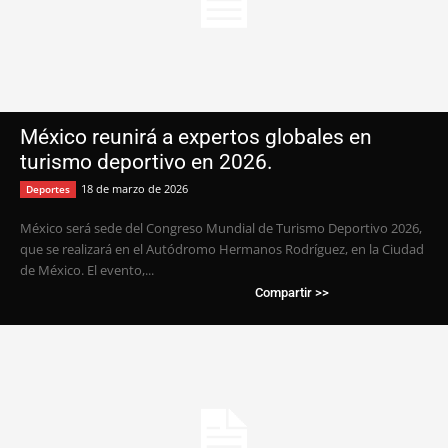
México reunirá a expertos globales en
turismo deportivo en 2026.
18 de marzo de 2026
Deportes
México será sede del Congreso Mundial de Turismo Deportivo 2026,
que se realizará en el Autódromo Hermanos Rodríguez, en la Ciudad
de México. El evento,...
Compartir >>