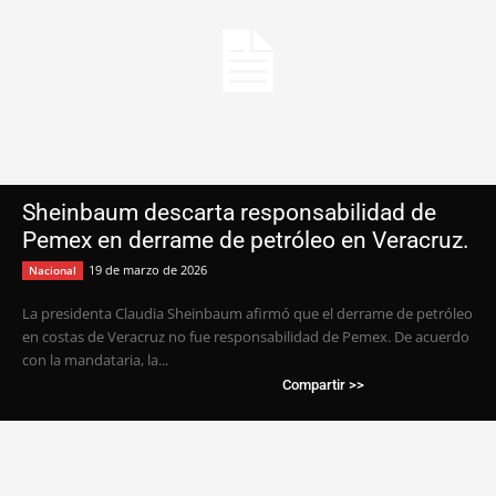
Sheinbaum descarta responsabilidad de
Pemex en derrame de petróleo en Veracruz.
19 de marzo de 2026
Nacional
La presidenta Claudia Sheinbaum afirmó que el derrame de petróleo
en costas de Veracruz no fue responsabilidad de Pemex. De acuerdo
con la mandataria, la...
Compartir >>