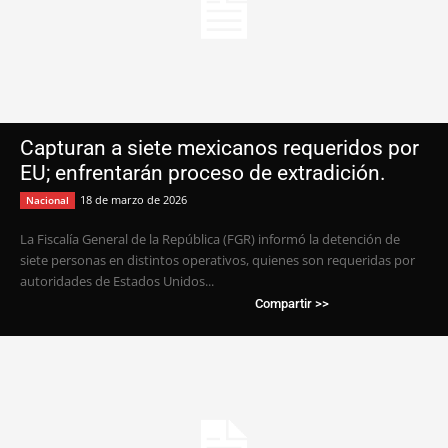
Capturan a siete mexicanos requeridos por
EU; enfrentarán proceso de extradición.
18 de marzo de 2026
Nacional
La Fiscalía General de la República (FGR) informó la detención de
siete personas en distintos operativos, quienes son requeridas por
autoridades de Estados Unidos...
Compartir >>