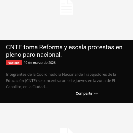
CNTE toma Reforma y escala protestas en
pleno paro nacional.
19 de marzo de 2026
Nacional
Integrantes de la Coordinadora Nacional de Trabajadores de la
Educación (CNTE) se concentraron este jueves en la zona de El
Caballito, en la Ciudad...
Compartir >>