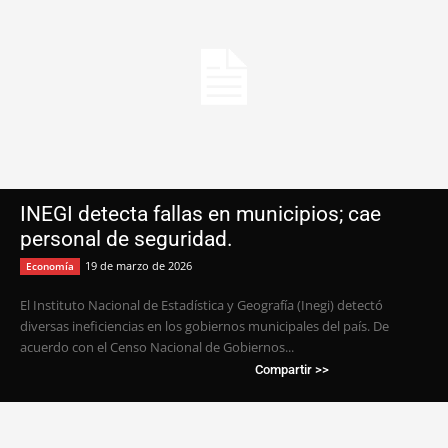
INEGI detecta fallas en municipios; cae
personal de seguridad.
19 de marzo de 2026
Economía
El Instituto Nacional de Estadística y Geografía (Inegi) detectó
diversas ineficiencias en los gobiernos municipales del país. De
acuerdo con el Censo Nacional de Gobiernos...
Compartir >>