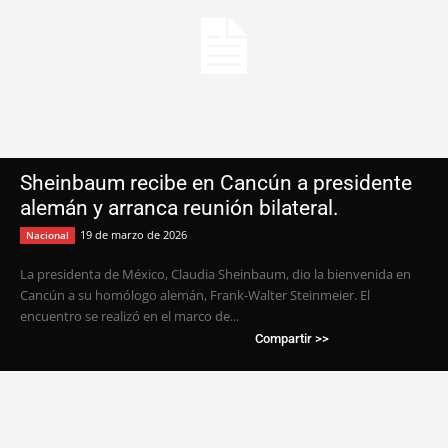
Sheinbaum recibe en Cancún a presidente
alemán y arranca reunión bilateral.
19 de marzo de 2026
Nacional
La presidenta de México, Claudia Sheinbaum, dio la bienvenida en
Cancún a su homólogo alemán, Frank-Walter Steinmeier. El
encuentro se realizó en el marco de...
Compartir >>