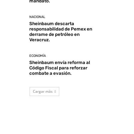
mandato.
NACIONAL
Sheinbaum descarta
responsabilidad de Pemex en
derrame de petróleo en
Veracruz.
ECONOMÍA
Sheinbaum envía reforma al
Código Fiscal para reforzar
combate a evasión.
Cargar más