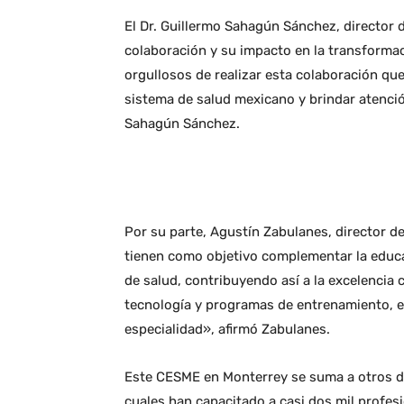
El Dr. Guillermo Sahagún Sánchez, director d
colaboración y su impacto en la transform
orgullosos de realizar esta colaboración qu
sistema de salud mexicano y brindar atenció
Sahagún Sánchez.
Por su parte, Agustín Zabulanes, director d
tienen como objetivo complementar la educac
de salud, contribuyendo así a la excelencia
tecnología y programas de entrenamiento, e
especialidad», afirmó Zabulanes.
Este CESME en Monterrey se suma a otros do
cuales han capacitado a casi dos mil profes