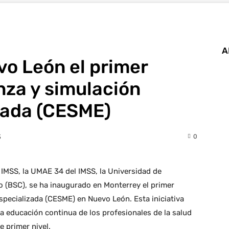
A
o León el primer
nza y simulación
zada (CESME)
0
3
IMSS, la UMAE 34 del IMSS, la Universidad de
o (BSC), se ha inaugurado en Monterrey el primer
pecializada (CESME) en Nuevo León. Esta iniciativa
la educación continua de los profesionales de la salud
 primer nivel.