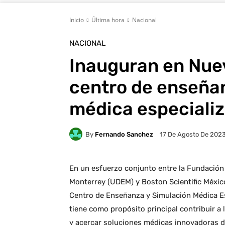
Inicio
Última hora
Nacional
NACIONAL
Inauguran en Nuev
centro de enseña
médica especiali
By
Fernando Sanchez
17 De Agosto De 202
En un esfuerzo conjunto entre la Fundación 
Monterrey (UDEM) y Boston Scientific Méxic
Centro de Enseñanza y Simulación Médica Es
tiene como propósito principal contribuir a 
y acercar soluciones médicas innovadoras de