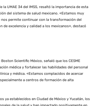
e la UMAE 34 del IMSS, resaltó la importancia de esta
ación del sistema de salud mexicano. «Estamos muy
e nos permite continuar con la transformación del
n de excelencia y calidad a los mexicanos», destacó
e Boston Scientific México, señaló que los CESME
ión médica y fortalecer las habilidades del personal
 clínica y médica. «Estamos complacidos de acercar
specialmente a centros de formación de alta
s ya establecidos en Ciudad de México y Yucatán, los
ionales de la salud y han impactado positivamente en