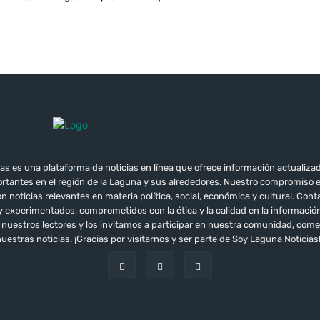
as es una plataforma de noticias en línea que ofrece información actualizad
tantes en el región de la Laguna y sus alrededores. Nuestro compromiso 
 noticias relevantes en materia política, social, económica y cultural. Co
 y experimentados, comprometidos con la ética y la calidad en la informac
e nuestros lectores y los invitamos a participar en nuestra comunidad, co
uestras noticias. ¡Gracias por visitarnos y ser parte de Soy Laguna Noticias