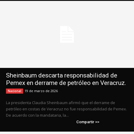
Sheinbaum descarta responsabilidad de
Pemex en derrame de petróleo en Veracruz.
19 de marzo de 2026
Nacional
La presidenta Claudia Sheinbaum afirmó que el derrame de
petróleo en costas de Veracruz no fue responsabilidad de Pemex.
De acuerdo con la mandataria, la...
Compartir >>