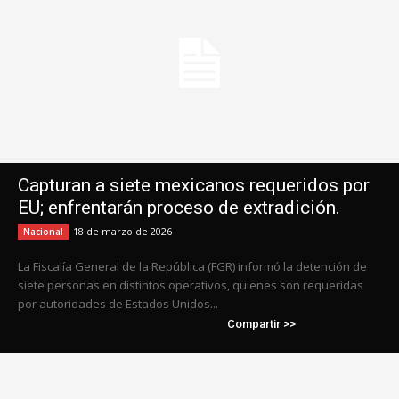
Capturan a siete mexicanos requeridos por
EU; enfrentarán proceso de extradición.
18 de marzo de 2026
Nacional
La Fiscalía General de la República (FGR) informó la detención de
siete personas en distintos operativos, quienes son requeridas
por autoridades de Estados Unidos...
Compartir >>