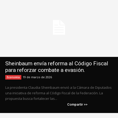
Sheinbaum envía reforma al Código Fiscal
para reforzar combate a evasión.
19 de marzo de 2026
Economía
La presidenta Claudia Sheinbaum envió a la Cámara de Diputados
una iniciativa de reforma al Código Fiscal de la Federación. La
propuesta busca fortalecer las...
Compartir >>