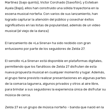
Martínez (bajo quinto), Victor Corchado (Saxofón), y Esteban
Ayala (Bajo), ellos han construido una sólida trayectoria en la
escena musical norteña. Con varios de sus lanzamiento, han
logrado capturar la atención del público y cosechar éxitos
significativos en las listas de popularidad, además de un video
musical (el viejo de la danza)
El lanzamiento de «La Sirena» ha sido recibido con gran
entusiasmo por parte de los seguidores de Zelda 27.
El sencillo «La Sirena» está disponible en plataformas digitales,
permitiendo que los fanáticos de Zelda 27 disfruten de esta
nueva propuesta musical en cualquier momento y lugar. Además,
el grupo tiene previsto realizar presentaciones en algunas partes
de la comarca lagunera, algunos privados y otros al aire libre,
para brindar a sus seguidores la experiencia única de disfrutar su
música de cerca.
Zelda 27 es un grupo de música norteño – banda que nació en la