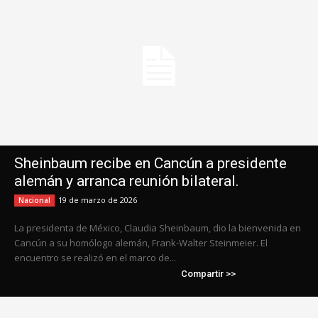
Sheinbaum recibe en Cancún a presidente
alemán y arranca reunión bilateral.
19 de marzo de 2026
Nacional
La presidenta de México, Claudia Sheinbaum, dio la bienvenida en
Cancún a su homólogo alemán, Frank-Walter Steinmeier. El
encuentro se realizó en el marco de...
Compartir >>