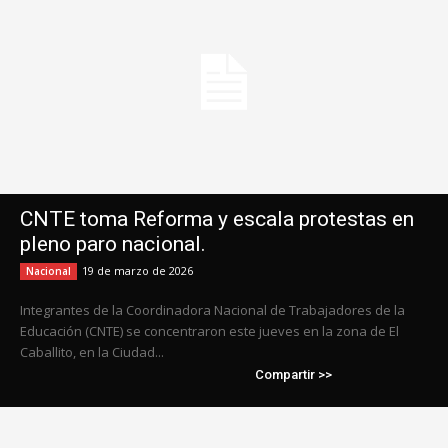
CNTE toma Reforma y escala protestas en
pleno paro nacional.
19 de marzo de 2026
Nacional
Integrantes de la Coordinadora Nacional de Trabajadores de la
Educación (CNTE) se concentraron este jueves en la zona de El
Caballito, en la Ciudad...
Compartir >>