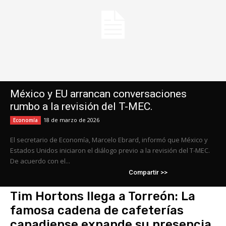
México y EU arrancan conversaciones
rumbo a la revisión del T-MEC.
18 de marzo de 2026
Economía
El secretario de Economía, Marcelo Ebrard, informó que México y
Estados Unidos iniciaron el diálogo previo a la revisión del T-MEC.
De acuerdo con el...
Compartir >>