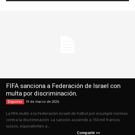
FIFA sanciona a Federación de Israel con
multa por discriminación.
19 de marzo de 2026
Deportes
La FIFA multó a la Federación Israelí de Futbol por incumplir normas
contra la discriminación. La sanción asciende a 150 mil francos
suizos, equivalentes a...
Compartir >>