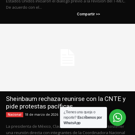
¿Tienes una queja o
reporte?
Escríbenos por
WhatsApp