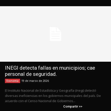
INEGI detecta fallas en municipios; cae
personal de seguridad.
19 de marzo de 2026
Economía
El Instituto Nacional de Estadística y Geografía (Inegi) detectó
diversas ineficiencias en los gobiernos municipales del país. De
acuerdo con el Censo Nacional de Gobiernos...
Compartir >>