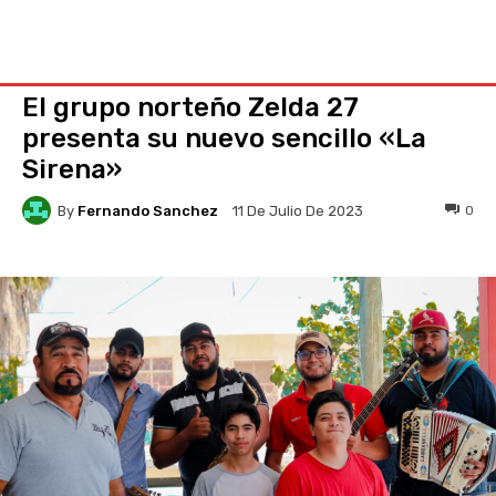
El grupo norteño Zelda 27
presenta su nuevo sencillo «La
Sirena»
By
Fernando Sanchez
0
11 De Julio De 2023