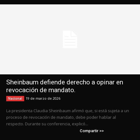
Sheinbaum defiende derecho a opinar en
revocación de mandato.
19 de marzo de 2026
Nacional
La presidenta Claudia Sheinbaum afirmó que, si está sujeta a un
proceso de revocación de mandato, debe poder hablar al
respecto. Durante su conferencia, explicó...
Compartir >>