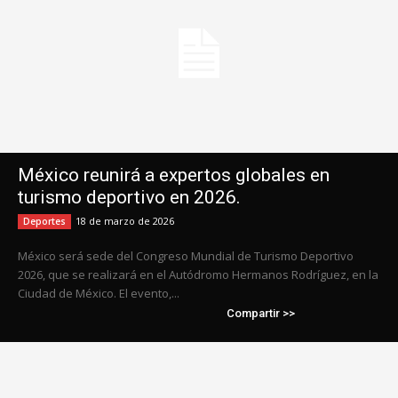
México reunirá a expertos globales en
turismo deportivo en 2026.
18 de marzo de 2026
Deportes
México será sede del Congreso Mundial de Turismo Deportivo
2026, que se realizará en el Autódromo Hermanos Rodríguez, en la
Ciudad de México. El evento,...
Compartir >>