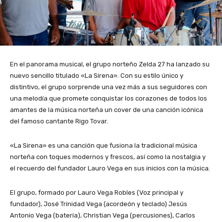
En el panorama musical, el grupo norteño Zelda 27 ha lanzado su
nuevo sencillo titulado «La Sirena». Con su estilo único y
distintivo, el grupo sorprende una vez más a sus seguidores con
una melodía que promete conquistar los corazones de todos los
amantes de la música norteña un cover de una canción icónica
del famoso cantante Rigo Tovar.
«La Sirena» es una canción que fusiona la tradicional música
norteña con toques modernos y frescos, así como la nostalgia y
el recuerdo del fundador Lauro Vega en sus inicios con la música.
El grupo, formado por Lauro Vega Robles (Voz principal y
fundador), José Trinidad Vega (acordeón y teclado) Jesús
Antonio Vega (batería), Christian Vega (percusiones), Carlos