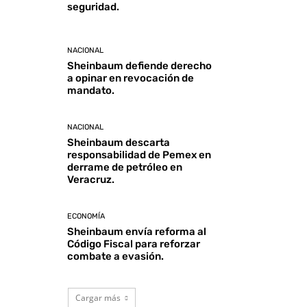
seguridad.
NACIONAL
Sheinbaum defiende derecho
a opinar en revocación de
mandato.
NACIONAL
Sheinbaum descarta
responsabilidad de Pemex en
derrame de petróleo en
Veracruz.
ECONOMÍA
Sheinbaum envía reforma al
Código Fiscal para reforzar
combate a evasión.
Cargar más