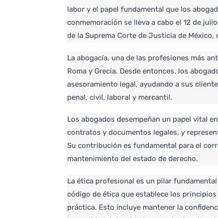
labor y el papel fundamental que los abogad
conmemoración se lleva a cabo el 12 de julio 
de la Suprema Corte de Justicia de México, 
La abogacía, una de las profesiones más antig
Roma y Grecia. Desde entonces, los abogados
asesoramiento legal, ayudando a sus cliente
penal, civil, laboral y mercantil.
Los abogados desempeñan un papel vital en l
contratos y documentos legales, y representa
Su contribución es fundamental para el corre
mantenimiento del estado de derecho.
La ética profesional es un pilar fundamental
código de ética que establece los principio
práctica. Esto incluye mantener la confidenci