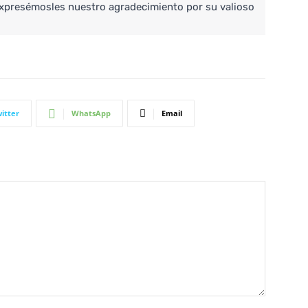
expresémosles nuestro agradecimiento por su valioso 
itter
WhatsApp
Email