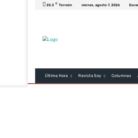
C
25.3
Torreón
viernes, agosto 7, 2026
Dura
Última Hora
Revista Soy
Columnas