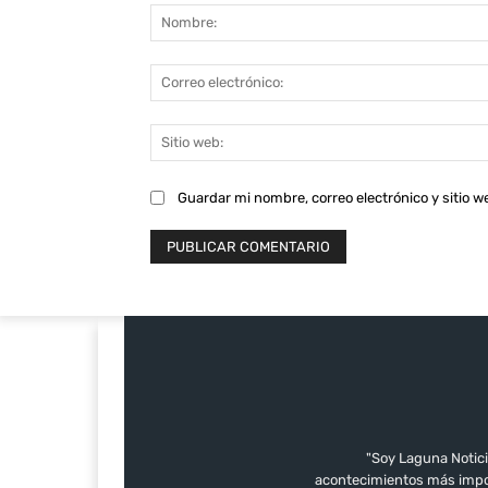
Guardar mi nombre, correo electrónico y sitio 
"Soy Laguna Notici
acontecimientos más impor