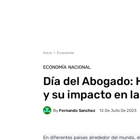
Inicio
Economía
ECONOMÍA
NACIONAL
Día del Abogado: 
y su impacto en l
By
Fernando Sanchez
12 De Julio De 2023
En diferentes países alrededor del mundo, el