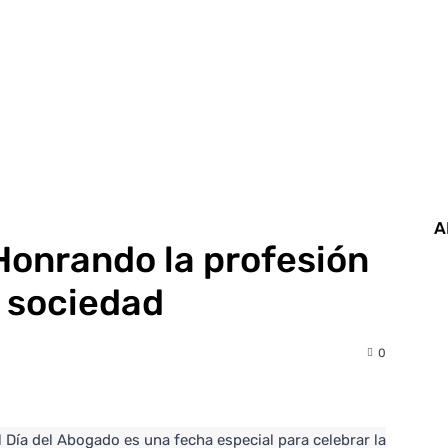
A
Honrando la profesión
a sociedad
0
 Día del Abogado es una fecha especial para celebrar la 