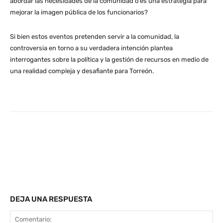
abordar las necesidades de la comunidad o es una estrategia para
mejorar la imagen pública de los funcionarios?
Si bien estos eventos pretenden servir a la comunidad, la
controversia en torno a su verdadera intención plantea
interrogantes sobre la política y la gestión de recursos en medio de
una realidad compleja y desafiante para Torreón.
Facebook
Twitter
WhatsApp
Email
DEJA UNA RESPUESTA