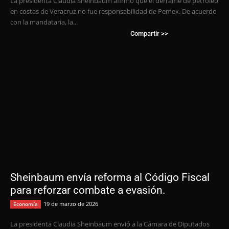
La presidenta Claudia Sheinbaum afirmó que el derrame de petróleo
en costas de Veracruz no fue responsabilidad de Pemex. De acuerdo
con la mandataria, la...
Compartir >>
Sheinbaum envía reforma al Código Fiscal
para reforzar combate a evasión.
19 de marzo de 2026
Economía
La presidenta Claudia Sheinbaum envió a la Cámara de Diputados