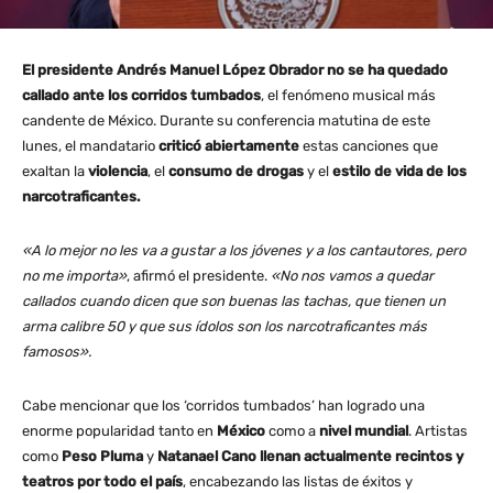
El presidente Andrés Manuel López Obrador no se ha quedado
callado ante los corridos tumbados
, el fenómeno musical más
candente de México. Durante su conferencia matutina de este
lunes, el mandatario
criticó abiertamente
estas canciones que
exaltan la
violencia
, el
consumo de drogas
y el
estilo de vida de los
narcotraficantes.
«A lo mejor no les va a gustar a los jóvenes y a los cantautores, pero
no me importa»
, afirmó el presidente.
«No nos vamos a quedar
callados cuando dicen que son buenas las tachas, que tienen un
arma calibre 50 y que sus ídolos son los narcotraficantes más
famosos».
Cabe mencionar que los ‘corridos tumbados’ han logrado una
enorme popularidad tanto en
México
como a
nivel mundial
. Artistas
como
Peso Pluma
y
Natanael
Cano llenan actualmente recintos y
teatros
por todo el país
, encabezando las listas de éxitos y