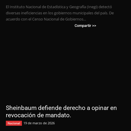
El Instituto Nacional de Estadística y Geografía (Inegi) detectó
diversas ineficiencias en los gobiernos municipales del país. De
acuerdo con el Censo Nacional de Gobiernos...
Compartir >>
Sheinbaum defiende derecho a opinar en
revocación de mandato.
19 de marzo de 2026
Nacional