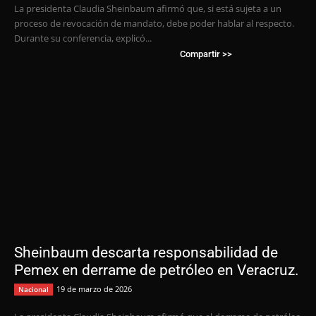
La presidenta Claudia Sheinbaum afirmó que, si está sujeta a un
proceso de revocación de mandato, debe poder hablar al respecto.
Durante su conferencia, explicó...
Compartir >>
Sheinbaum descarta responsabilidad de
Pemex en derrame de petróleo en Veracruz.
19 de marzo de 2026
Nacional