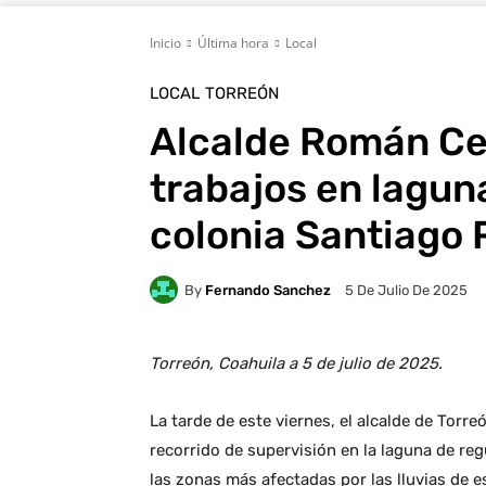
Inicio
Última hora
Local
LOCAL
TORREÓN
Alcalde Román Ce
trabajos en lagun
colonia Santiago
By
Fernando Sanchez
5 De Julio De 2025
Torreón, Coahuila a 5 de julio de 2025.
La tarde de este viernes, el alcalde de Tor
recorrido de supervisión en la laguna de re
las zonas más afectadas por las lluvias de es