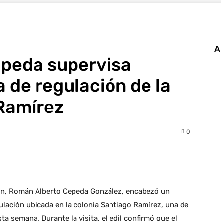
A
peda supervisa
a de regulación de la
 Ramírez
0
reón, Román Alberto Cepeda González, encabezó un
gulación ubicada en la colonia Santiago Ramírez, una de
ta semana. Durante la visita, el edil confirmó que el