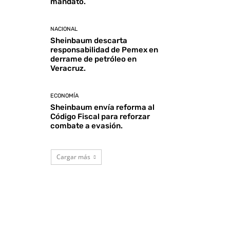
mandato.
NACIONAL
Sheinbaum descarta
responsabilidad de Pemex en
derrame de petróleo en
Veracruz.
ECONOMÍA
Sheinbaum envía reforma al
Código Fiscal para reforzar
combate a evasión.
Cargar más