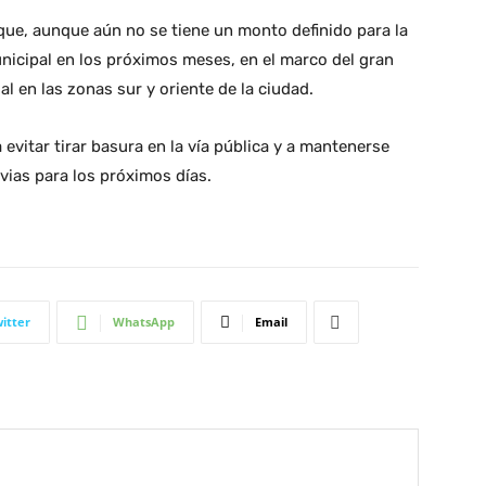
que, aunque aún no se tiene un monto definido para la
unicipal en los próximos meses, en el marco del gran
l en las zonas sur y oriente de la ciudad.
a evitar tirar basura en la vía pública y a mantenerse
vias para los próximos días.
itter
WhatsApp
Email