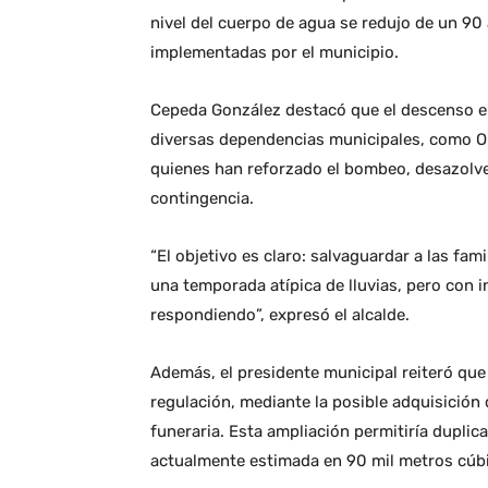
nivel del cuerpo de agua se redujo de un 90 
implementadas por el municipio.
Cepeda González destacó que el descenso en 
diversas dependencias municipales, como Obr
quienes han reforzado el bombeo, desazolve 
contingencia.
“El objetivo es claro: salvaguardar a las fa
una temporada atípica de lluvias, pero con 
respondiendo”, expresó el alcalde.
Además, el presidente municipal reiteró que 
regulación, mediante la posible adquisición
funeraria. Esta ampliación permitiría duplic
actualmente estimada en 90 mil metros cúb