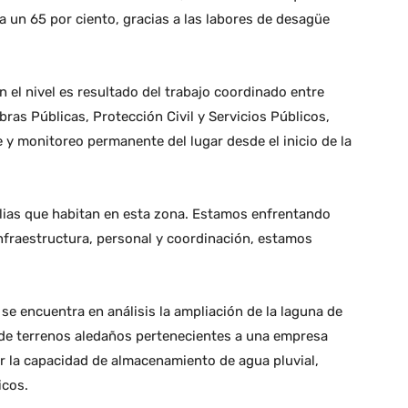
a un 65 por ciento, gracias a las labores de desagüe
el nivel es resultado del trabajo coordinado entre
as Públicas, Protección Civil y Servicios Públicos,
y monitoreo permanente del lugar desde el inicio de la
milias que habitan en esta zona. Estamos enfrentando
infraestructura, personal y coordinación, estamos
se encuentra en análisis la ampliación de la laguna de
 de terrenos aledaños pertenecientes a una empresa
ar la capacidad de almacenamiento de agua pluvial,
icos.