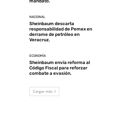
mandato.
NACIONAL
Sheinbaum descarta
responsabilidad de Pemex en
derrame de petróleo en
Veracruz.
ECONOMÍA
Sheinbaum envía reforma al
Código Fiscal para reforzar
combate a evasión.
Cargar más