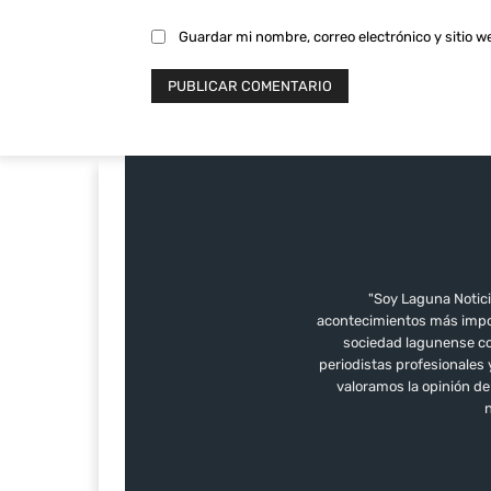
Guardar mi nombre, correo electrónico y sitio 
"Soy Laguna Notici
acontecimientos más impor
sociedad lagunense con
periodistas profesionales
valoramos la opinión d
n