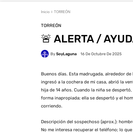
Inicio
TORREÓN
TORREÓN
🚨 ALERTA / AYUD
By
SoyLaguna
16 De Octubre De 2025
Buenos días. Esta madrugada, alrededor de 
ingresó a la cochera de mi casa, abrió la vent
hija de 14 años. Cuando la niña se despertó, 
forma inapropiada; ella se despertó y el hom
corriendo.
Descripción del sospechoso (aprox.): hombre
No me interesa recuperar el teléfono; lo que