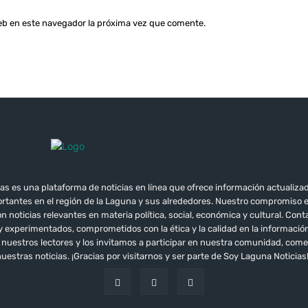
web en este navegador la próxima vez que comente.
as es una plataforma de noticias en línea que ofrece información actualizad
tantes en el región de la Laguna y sus alrededores. Nuestro compromiso 
 noticias relevantes en materia política, social, económica y cultural. Co
 y experimentados, comprometidos con la ética y la calidad en la informac
e nuestros lectores y los invitamos a participar en nuestra comunidad, co
uestras noticias. ¡Gracias por visitarnos y ser parte de Soy Laguna Noticias