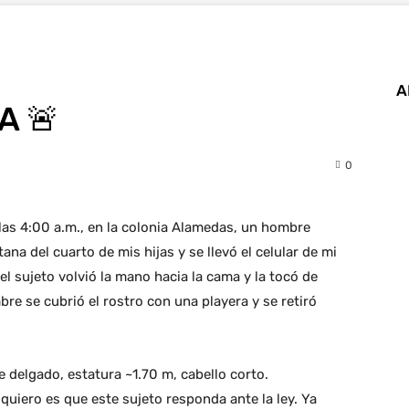
A
A 🚨
0
las 4:00 a.m., en la colonia Alamedas, un hombre
ana del cuarto de mis hijas y se llevó el celular de mi
el sujeto volvió la mano hacia la cama y la tocó de
bre se cubrió el rostro con una playera y se retiró
 delgado, estatura ~1.70 m, cabello corto.
 quiero es que este sujeto responda ante la ley. Ya