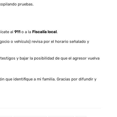
copilando pruebas.
ícate al
911
o a la
Fiscalía local
.
gocio o vehículo) revisa por el horario señalado y
testigos y bajar la posibilidad de que el agresor vuelva
n que identifique a mi familia. Gracias por difundir y