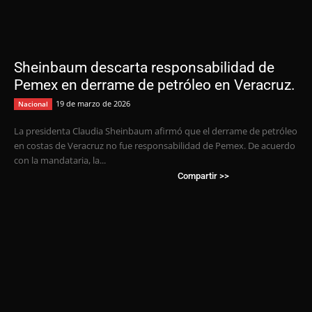
Sheinbaum descarta responsabilidad de
Pemex en derrame de petróleo en Veracruz.
19 de marzo de 2026
Nacional
La presidenta Claudia Sheinbaum afirmó que el derrame de petróleo
en costas de Veracruz no fue responsabilidad de Pemex. De acuerdo
con la mandataria, la...
Compartir >>