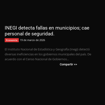
INEGI detecta fallas en municipios; cae
personal de seguridad.
19 de marzo de 2026
Economía
El Instituto Nacional de Estadística y Geografía (Inegi) detectó
diversas ineficiencias en los gobiernos municipales del país. De
acuerdo con el Censo Nacional de Gobiernos...
Compartir >>