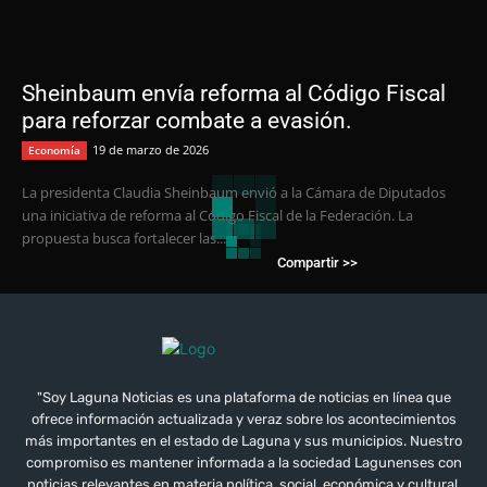
Sheinbaum envía reforma al Código Fiscal
para reforzar combate a evasión.
19 de marzo de 2026
Economía
La presidenta Claudia Sheinbaum envió a la Cámara de Diputados
una iniciativa de reforma al Código Fiscal de la Federación. La
propuesta busca fortalecer las...
Compartir >>
"Soy Laguna Noticias es una plataforma de noticias en línea que
ofrece información actualizada y veraz sobre los acontecimientos
más importantes en el estado de Laguna y sus municipios. Nuestro
compromiso es mantener informada a la sociedad Lagunenses con
noticias relevantes en materia política, social, económica y cultural.