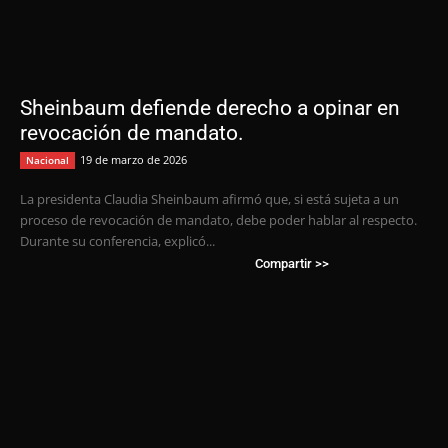
Sheinbaum defiende derecho a opinar en
revocación de mandato.
19 de marzo de 2026
Nacional
La presidenta Claudia Sheinbaum afirmó que, si está sujeta a un
proceso de revocación de mandato, debe poder hablar al respecto.
Durante su conferencia, explicó...
Compartir >>