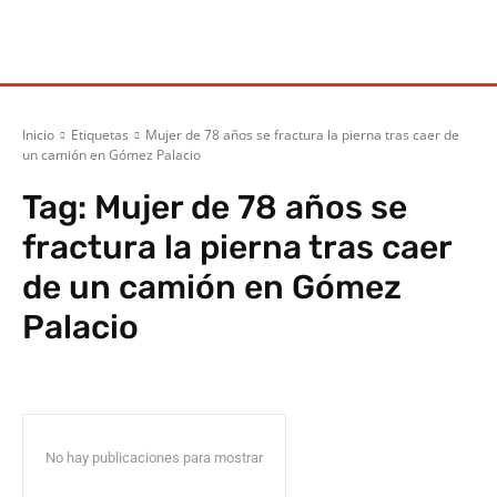
Inicio
Etiquetas
Mujer de 78 años se fractura la pierna tras caer de
un camión en Gómez Palacio
Tag:
Mujer de 78 años se
fractura la pierna tras caer
de un camión en Gómez
Palacio
No hay publicaciones para mostrar