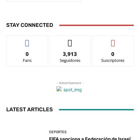
STAY CONNECTED
0
3,913
0
Fans
Seguidores
Suscriptores
- Advertisement -
LATEST ARTICLES
DEPORTES
FIFA sanciona a Federación de Israel