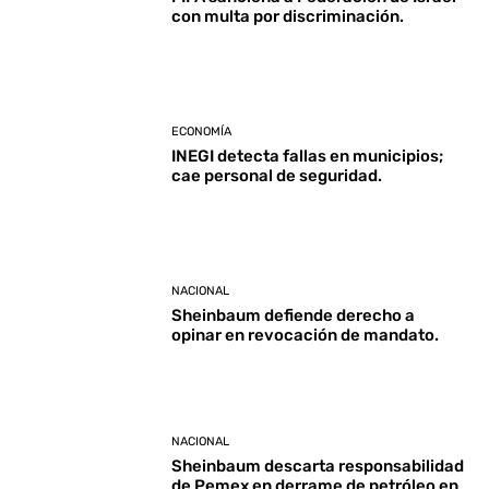
con multa por discriminación.
ECONOMÍA
INEGI detecta fallas en municipios;
cae personal de seguridad.
NACIONAL
Sheinbaum defiende derecho a
opinar en revocación de mandato.
NACIONAL
Sheinbaum descarta responsabilidad
de Pemex en derrame de petróleo en