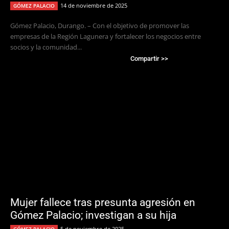
14 de noviembre de 2025
GÓMEZ PALACIO
Gómez Palacio, Durango. – Con el objetivo de promover las
empresas de la Región Lagunera y fortalecer los negocios entre
socios y la comunidad...
Compartir >>
Mujer fallece tras presunta agresión en
Gómez Palacio; investigan a su hija
5 de noviembre de 2025