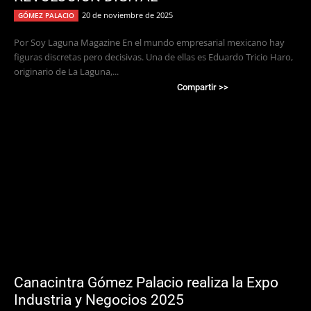
20 de noviembre de 2025
GÓMEZ PALACIO
Por Soy Laguna Magazine En el mundo empresarial mexicano hay
figuras discretas pero decisivas. Una de ellas es Eduardo Tricio Haro,
originario de La Laguna,...
Compartir >>
Canacintra Gómez Palacio realiza la Expo
Industria y Negocios 2025