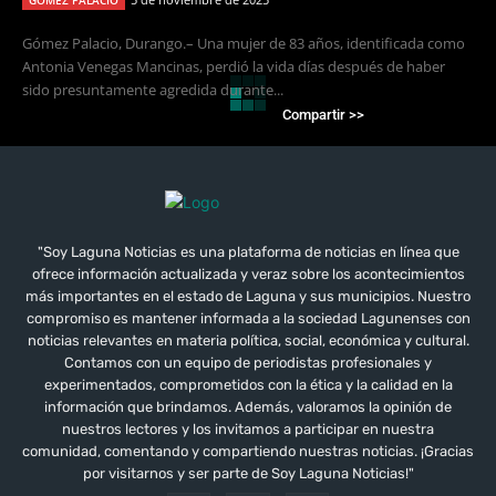
GÓMEZ PALACIO
Gómez Palacio, Durango.– Una mujer de 83 años, identificada como
Antonia Venegas Mancinas, perdió la vida días después de haber
sido presuntamente agredida durante...
Compartir >>
"Soy Laguna Noticias es una plataforma de noticias en línea que
ofrece información actualizada y veraz sobre los acontecimientos
más importantes en el estado de Laguna y sus municipios. Nuestro
compromiso es mantener informada a la sociedad Lagunenses con
noticias relevantes en materia política, social, económica y cultural.
Contamos con un equipo de periodistas profesionales y
experimentados, comprometidos con la ética y la calidad en la
información que brindamos. Además, valoramos la opinión de
nuestros lectores y los invitamos a participar en nuestra
comunidad, comentando y compartiendo nuestras noticias. ¡Gracias
por visitarnos y ser parte de Soy Laguna Noticias!"