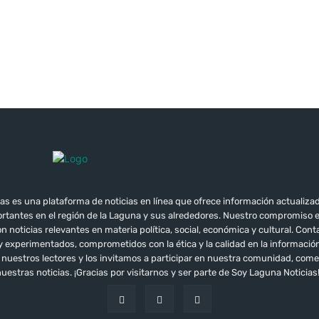
as es una plataforma de noticias en línea que ofrece información actualizad
tantes en el región de la Laguna y sus alrededores. Nuestro compromiso 
 noticias relevantes en materia política, social, económica y cultural. Co
 y experimentados, comprometidos con la ética y la calidad en la informac
e nuestros lectores y los invitamos a participar en nuestra comunidad, co
uestras noticias. ¡Gracias por visitarnos y ser parte de Soy Laguna Noticias