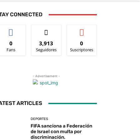
TAY CONNECTED
0
3,913
0
Fans
Seguidores
Suscriptores
- Advertisement -
ATEST ARTICLES
DEPORTES
FIFA sanciona a Federación
de Israel con multa por
discriminación.