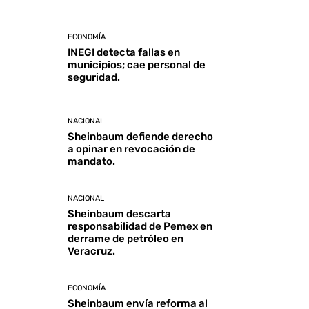
ECONOMÍA
INEGI detecta fallas en
municipios; cae personal de
seguridad.
NACIONAL
Sheinbaum defiende derecho
a opinar en revocación de
mandato.
NACIONAL
Sheinbaum descarta
responsabilidad de Pemex en
derrame de petróleo en
Veracruz.
ECONOMÍA
Sheinbaum envía reforma al