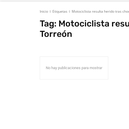
Inicio
Etiquetas
Motociclista resulta herido tras ch
Tag:
Motociclista res
Torreón
No hay publicaciones para mostrar