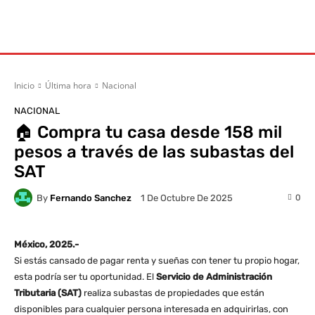
Inicio
Última hora
Nacional
NACIONAL
🏠 Compra tu casa desde 158 mil
pesos a través de las subastas del
SAT
By
Fernando Sanchez
0
1 De Octubre De 2025
México, 2025.-
Si estás cansado de pagar renta y sueñas con tener tu propio hogar,
esta podría ser tu oportunidad. El
Servicio de Administración
Tributaria (SAT)
realiza subastas de propiedades que están
disponibles para cualquier persona interesada en adquirirlas, con